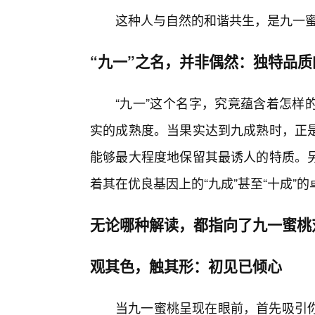
这种人与自然的和谐共生，是九一蜜
“九一”之名，并非偶然：独特品质
“九一”这个名字，究竟蕴含着怎样
实的成熟度。当果实达到九成熟时，正是
能够最大程度地保留其最诱人的特质。
着其在优良基因上的“九成”甚至“十成”
无论哪种解读，都指向了九一蜜桃
观其色，触其形：初见已倾心
当九一蜜桃呈现在眼前，首先吸引