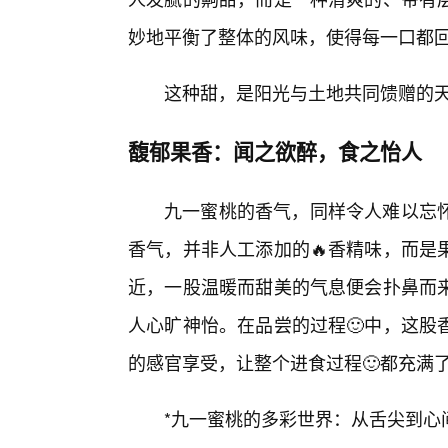
妙地平衡了整体的风味，使得每一口都
这种甜，是阳光与土地共同馈赠的天
馥郁果香：闻之欲醉，食之怡人
九一蜜桃的香气，同样令人难以忘怀
香气，并非人工添加的🔥香精味，而是
近，一股温暖而甜美的气息便会扑鼻而
人心旷神怡。在品尝的过程🙂中，这股
的感官享受，让整个进食过程🙂都充满
*九一蜜桃的多彩世界：从舌尖到心