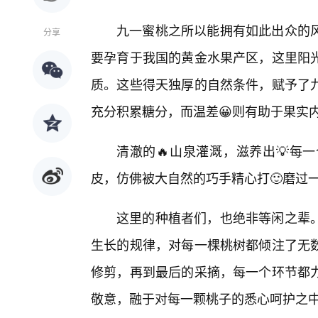
九一蜜桃之所以能拥有如此出众的
分享
要孕育于我国的黄金水果产区，这里阳
质。这些得天独厚的自然条件，赋予了
充分积累糖分，而温差😀则有助于果实
清澈的🔥山泉灌溉，滋养出💡每
皮，仿佛被大自然的巧手精心打🙂磨过
这里的种植者们，也绝非等闲之辈
生长的规律，对每一棵桃树都倾注了无
修剪，再到最后的采摘，每一个环节都
敬意，融于对每一颗桃子的悉心呵护之