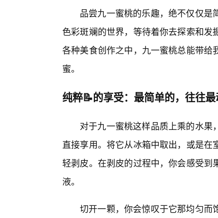
品尝九一蜜桃的乐趣，绝不仅仅是
色彩斑斓的世界，等待着你去探索和发
各种美食创作之中，九一蜜桃总能带给
蜜。
纯粹📝的享受：最简单的，往往最
对于九一蜜桃这样品质上乘的水果
直接享用。将它从冰箱中取出，或是在
轻剥皮。在剥皮的过程中，你会感受到
液。
切开一颗，你会惊叹于它那均匀而