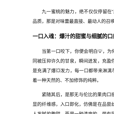
九一蜜桃的魅力，绝不仅仅停留在“
品质，那是对味蕾最直接、最动人的召
一口入魂：爆汁的甜蜜与细腻的口
当第一口咬下，你便会明白💡，为
同被压抑许久的甘泉，瞬间迸发，充盈
是充满了爆💥发力，每一口都带来淋漓
着一种天然的、不加修饰的纯粹。
紧随其后，是那无与伦比的果肉口
显的纤维感，入口即化，仿佛是在品尝丝
人发腻的齁甜，而是一种清爽的、带有层