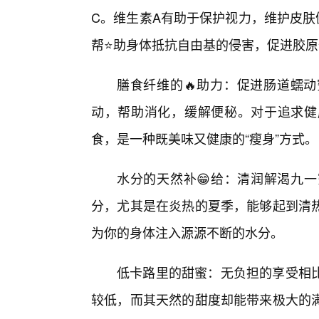
C。维生素A有助于保护视力，维护皮肤
帮⭐助身体抵抗自由基的侵害，促进胶
膳食纤维的🔥助力：促进肠道蠕
动，帮助消化，缓解便秘。对于追求健
食，是一种既美味又健康的“瘦身”方式。
水分的天然补😁给：清润解渴九
分，尤其是在炎热的夏季，能够起到清热
为你的身体注入源源不断的水分。
低卡路里的甜蜜：无负担的享受相
较低，而其天然的甜度却能带来极大的