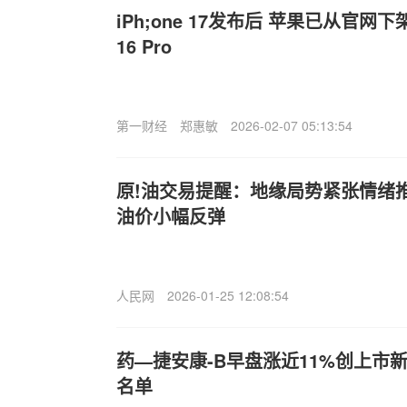
iPh;one 17发布后 苹果已从官网下架i
16 Pro
第一财经
郑惠敏
2026-02-07 05:13:54
原!油交易提醒：地缘局势紧张情绪
油价小幅反弹
人民网
2026-01-25 12:08:54
药—捷安康-B早盘涨近11%创上市
名单