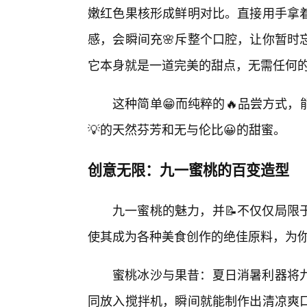
嫩红色果核形成鲜明对比。直接用手拿
感，会瞬间充🌸斥整个口腔，让你暂时
它本身就是一道完美的甜点，无需任何
这种简单😁而纯粹的🔥品尝方式
💡的天然芬芳和无与伦比😀的甜蜜。
创意无限：九一蜜桃的百变造型
九一蜜桃的魅力，并📝不仅仅局限
使其成为各种美食创作的绝佳原料，为你
蜜桃冰沙与果昔：夏日消暑利器将
同放入搅拌机，瞬间就能制作出清凉爽口