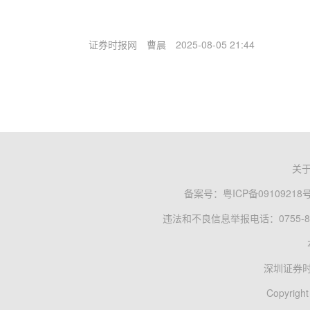
证券时报网
曹晨
2025-08-05 21:44
关
备案号：
粤ICP备09109218
违法和不良信息举报电话：0755-83
深圳证券
Copyright