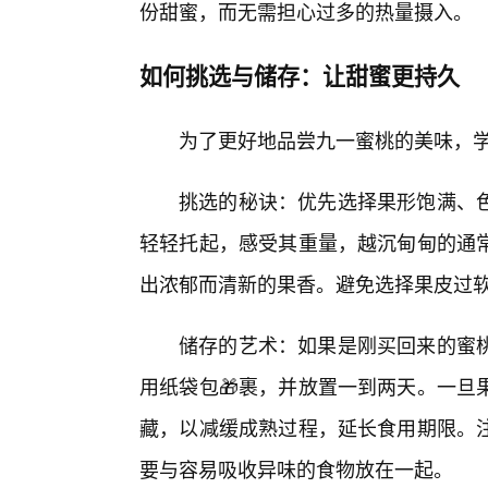
份甜蜜，而无需担心过多的热量摄入。
如何挑选与储存：让甜蜜更持久
为了更好地品尝九一蜜桃的美味，学
挑选的秘诀：优先选择果形饱满、
轻轻托起，感受其重量，越沉甸甸的通
出浓郁而清新的果香。避免选择果皮过
储存的艺术：如果是刚买回来的蜜
用纸袋包🎁裹，并放置一到两天。一旦
藏，以减缓成熟过程，延长食用期限。
要与容易吸收异味的食物放在一起。