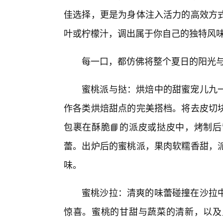
佳选择，更是为身体注入活力的高效方
叶或柠檬汁，调出属于你自己的独特风
每一口，都仿佛将整个夏日的阳光
蜜桃派与挞：烘焙中的甜蜜宠儿九
作各类烘焙甜点的完美搭档。将去皮切
包裹在酥脆📘的派皮或挞皮中，烤制后
蕾。出炉后的蜜桃派，果肉软糯香甜，
味。
蜜桃沙拉：清爽的味蕾碰撞在沙拉
惊喜。蜜桃的甘甜与蔬菜的清新，以及