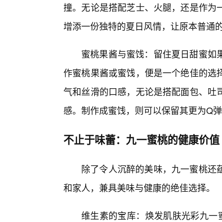
撞。无论是搭配芝士、火腿，还是作为
增添一份独特的夏日风情，让原本普通
蜜桃果酱与蜜饯：留住夏日甜蜜如果
作蜜桃果酱或蜜饯，便是一个绝佳的选
气和丝滑的口感，无论是搭配面包、吐
感。制作成蜜饯，则可以保留其更为Q
不止于味蕾：九一蜜桃的健康价值
除了令人沉醉的美味，九一蜜桃还
和家人，兼具美味与健康的绝佳选择。
维生素的宝库：焕发肌肤光彩九一